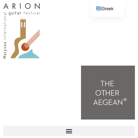
Greek
English