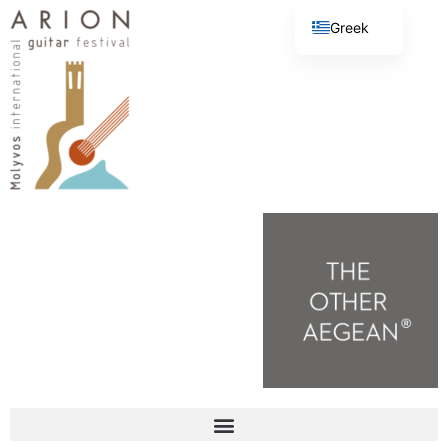
Greek
English