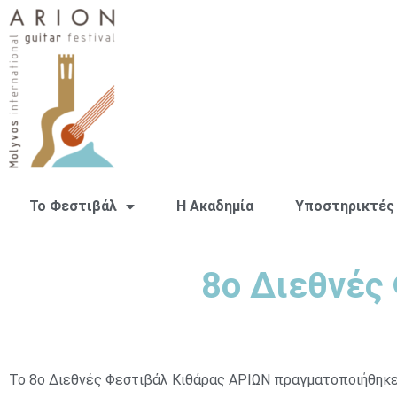
Το Φεστιβάλ
H Ακαδημία
Υποστηρικτές
8ο Διεθνές
Το 8ο Διεθνές Φεστιβάλ Κιθάρας ΑΡΙΩΝ πραγματοποιήθηκε 