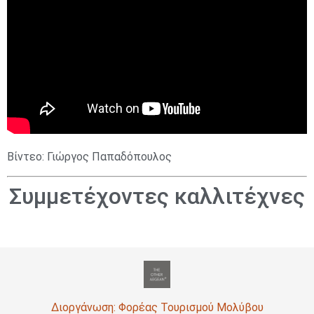
Βίντεο: Γιώργος Παπαδόπουλος
Συμμετέχοντες καλλιτέχνες
Διοργάνωση: Φορέας Τουρισμού Μολύβου