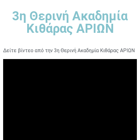
3η Θερινή Ακαδημία
Κιθάρας ΑΡΙΩΝ
Δείτε βίντεο από την 3η Θερινή Ακαδημία Κιθάρας ΑΡΙΩΝ