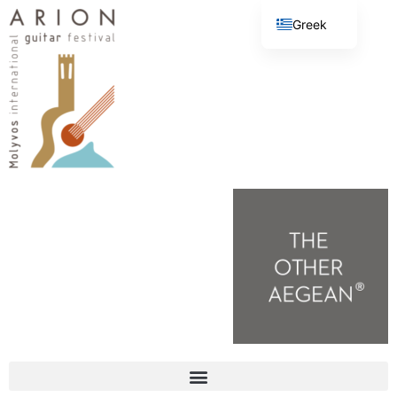
Greek
English