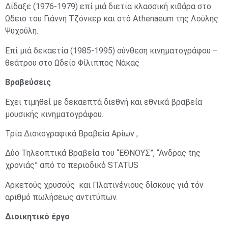
Δίδαξε (1976-1979) επί μιά διετία κλασσική κιθάρα στο
Ωδειο του Γιάννη Τζόνκερ και στό Athenaeum της Λούλης
Ψυχούλη.
Επί μιά δεκαετία (1985-1995) σύνθεση κινηματογράφου –
θεάτρου στο Ωδείο Φίλιππος Νάκας
Βραβεύσεις
Εχει τιμηθεί με δεκαεπτά διεθνή και εθνικά βραβεία
μουσικής κινηματογράφου.
Τρία Δισκογραφικά Βραβεία Αρίων ,
Δύο Τηλεοπτικά Βραβεία του “ΕΘΝΟΥΣ”, “Ανδρας tης
χρονιάς” από το περιoδικό STATUS
Αρκετούς χρυσούς και Πλατινένιους δίσκους γιά τόν
αριθμό πωλήσεως αντιτύπων.
Διοικητικό έργο