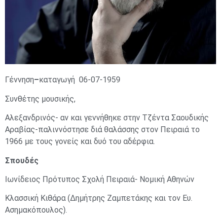
Γέννηση
–
καταγωγή 06-07-1959
Συνθέτης μουσικής,
Αλεξανδρινός- αν και γεννήθηκε στην Τζέντα Σαουδικής
Αραβίας-παλιννόστησε διά θαλάσσης στον Πειραιά το
1966 με τους γονείς και δυό του αδέρφια.
Σπουδές
Ιωνίδειος Πρότυπος Σχολή Πειραιά- Νομική Αθηνών
Κλασσική Kιθάρα (Δημήτρης Ζαμπετάκης και τον Ευ.
Ασημακόπουλος).