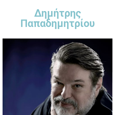
Δημήτρης
Παπαδημητρίου