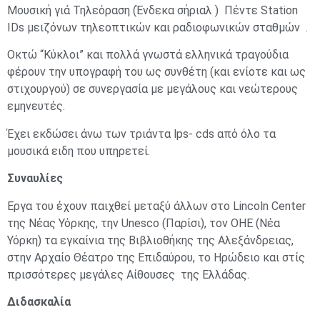
Μουσική γιά Τηλεόραση (Ένδεκα σήριαλ ) Πέντε Station
IDs μειζόνων τηλεοπτικών και ραδιοφωνικών σταθμών .
Οκτώ “Κύκλοι” και πολλά γνωστά ελληνικά τραγούδια
φέρουν την υπογραφή του ως συνθέτη (και ενίοτε και ως
στιχουργού) σε συνεργασία με μεγάλους και νεώτερους
εμηνευτές.
Έχει εκδώσει άνω των τριάντα lps- cds από όλο τα
μουσικά ειδη που υπηρετεί.
Συναυλίες
Εργα του έχουν παιχθεί μεταξύ άλλων στο Lincoln Center
της Νέας Υόρκης, την Unesco (Παρίσι), τον ΟΗΕ (Νέα
Υόρκη) τα εγκαίνια της Βιβλιοθήκης της Αλεξάνδρειας,
στην Αρχαίο Θέατρο της Επιδαύρου, το Ηρώδειο και στίς
πρισσότερες μεγάλες Αίθουσες της Ελλάδας.
Διδασκαλία