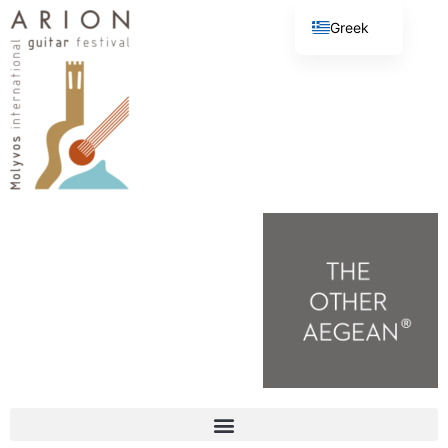
Greek
English