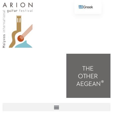
Greek
English