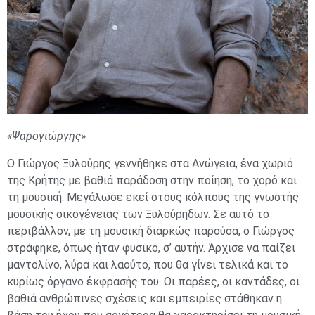
«Ψαρογιώργης»
Ο Γιώργος Ξυλούρης γεννήθηκε στα Ανώγεια, ένα χωριό
της Κρήτης με βαθιά παράδοση στην ποίηση, το χορό και
τη μουσική. Μεγάλωσε εκεί στους κόλπους της γνωστής
μουσικής οικογένειας των Ξυλούρηδων. Σε αυτό το
περιβάλλον, με τη μουσική διαρκώς παρούσα, ο Γιώργος
στράφηκε, όπως ήταν φυσικό, σ’ αυτήν. Άρχισε να παίζει
μαντολίνο, λύρα και λαούτο, που θα γίνει τελικά και το
κυρίως όργανο έκφρασής του. Οι παρέες, οι καντάδες, οι
βαθιά ανθρώπινες σχέσεις και εμπειρίες στάθηκαν η