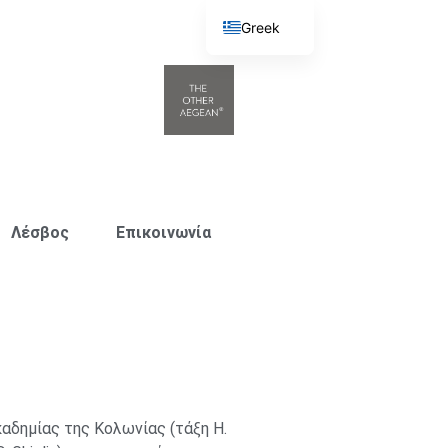
Greek
English
Λέσβος
Επικοινωνία
αδημίας της Κολωνίας (τάξη H.