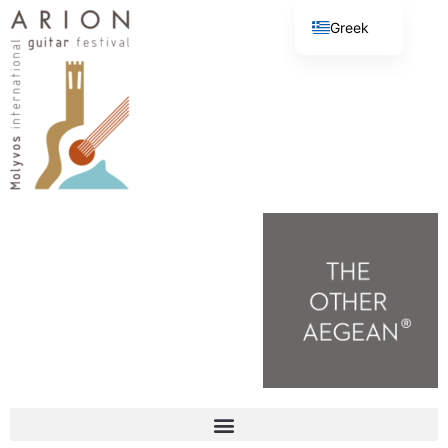
Greek
English