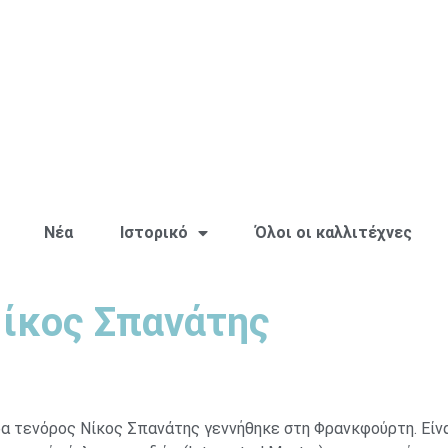
Νέα
Ιστορικό
Όλοι οι καλλιτέχνες
ίκος Σπανάτης
α τενόρος Νίκος Σπανάτης γεννήθηκε στη Φρανκφούρτη. Είνα