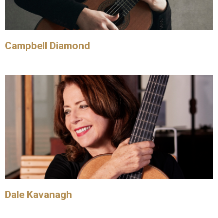
Campbell Diamond
Dale Kavanagh