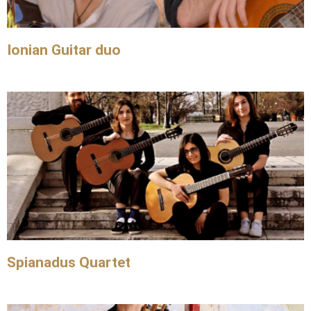
Ionian Guitar duo
Spianadus Quartet