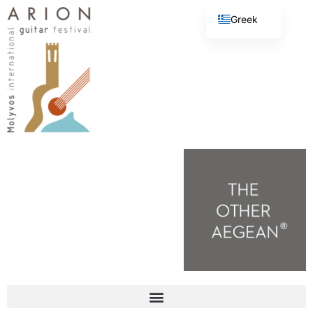
Greek
English