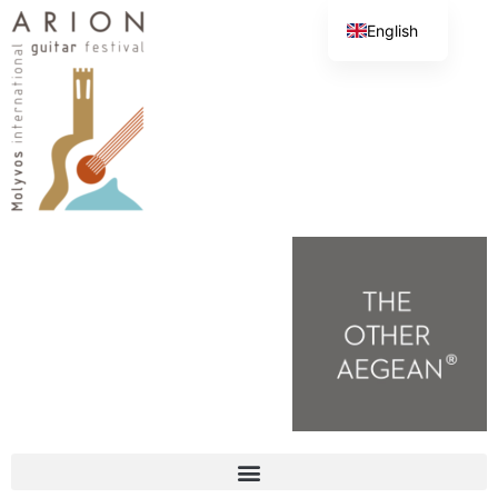
English
Greek