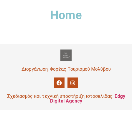
Home
Διοργάνωση: Φορέας Τουρισμού Μολύβου
Σχεδιασμός και τεχνική υποστήριξη ιστοσελίδας:
Edgy
Digital Agency