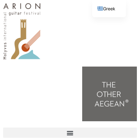
Greek
English