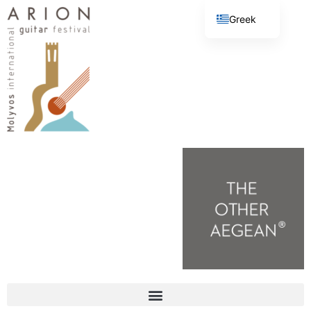
Greek
English