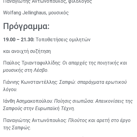
Παναγιώτης Αντωνόπουλος, φιλόλογος
Wolfang Jellinghaus, μουσικός
Πρόγραμμα:
19.00 – 21.30:
Τοποθετήσεις ομιλητών
και ανοιχτή συζήτηση
Παύλος Τριανταφυλλίδης:
Οι απαρχές της ποιητικής και
μουσικής στη Λέσβο
.
Γιάννης Κωνσταντέλλης:
Σαπφώ: σπαράγματα ερωτικού
λόγου
.
Ιάνθη Ασημακοπούλου:
Ποίησις σιωπῶσα: Απεικονίσεις της
Σαπφούς στην Ευρωπαϊκή Τέχνη.
Παναγιώτης Αντωνόπουλος:
Πλούτος και αρετή στο έργο
της Σαπφώς
.