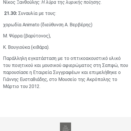
Νίκος Ξανθούλης:
Η λύρα της λυρικής ποίησης.
21.30:
Συναυλία με τους:
χορωδία Animato (διεύθυνση Α. Βερβέρης)
Μ. Ψύρρα (βαρύτονος),
Κ. Βουγιούκα (κιθάρα).
Παράλληλη εγκατάσταση με το οπτικοακουστικό υλικό
του ποιητικού και μουσικού αφιερώματος στη Σαπφώ, που
παρουσίασε η Εταιρεία Συγγραφέων και επιμελήθηκε ο
Γιάννης Ευσταθιάδης, στο Μουσείο της Ακρόπολης το
Μάρτιο του 2012.