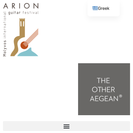
Greek
English