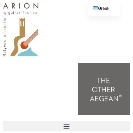
Greek
English