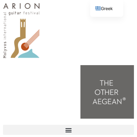
Greek
English