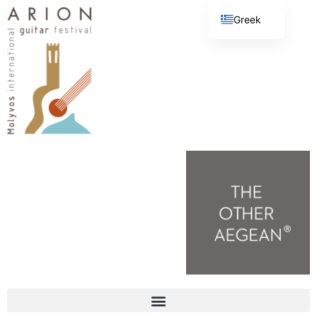
Greek
English