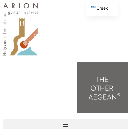
Greek
English