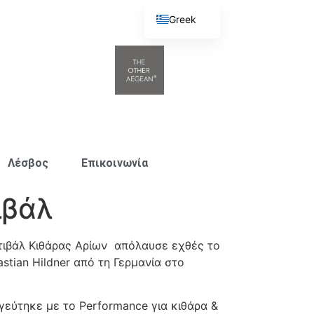
Greek
English
Λέσβος
Επικοινωνία
ιβάλ
ιβάλ Κιθάρας Αρίων απόλαυσε εχθές το
tian Hildner από τη Γερμανία στο
εύτηκε με το Performance για κιθάρα &