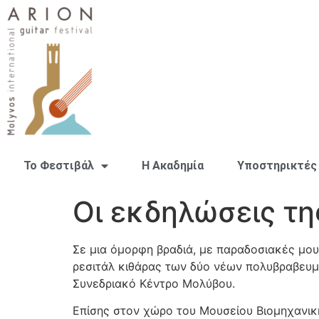
Το Φεστιβάλ
H Ακαδημία
Υποστηρικτές
Οι εκδηλώσεις τη
Σε μια όμορφη βραδιά, με παραδοσιακές μου
ρεσιτάλ κιθάρας των δύο νέων πολυβραβευμέ
Συνεδριακό Κέντρο Μολύβου.
Επίσης στον χώρο του Μουσείου Βιομηχανική