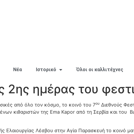
Νέα
Ιστορικό
Όλοι οι καλλιτέχνες
ς 2ης ημέρας του φεστ
ου
σικές από όλο τον κόσμο, το κοινό του 7
Διεθνούς Φεστ
νων κιθαριστών της Ema Kapor από τη Σερβία και του Bas
ς Ελαιουργίας Λέσβου στην Αγία Παρασκευή το κοινό μαγ