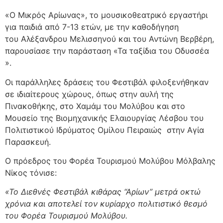
«
Ο Μικρός Αρίωνας
», το μουσικοθεατρικό εργαστήρι
για παιδιά από 7-13 ετών, με την καθοδήγηση
του
Αλέξανδρου Μελισσηνού
και του
Αντώνη Βερβέρη
,
παρουσίασε την παράσταση «Τα ταξίδια του Οδυσσέα
».
Οι παράλληλες δράσεις του Φεστιβάλ φιλοξενήθηκαν
σε ιδιαίτερους χώρους, όπως στην αυλή της
Πινακοθήκης, στο Χαμάμ του Μολύβου και στο
Μουσείο της Βιομηχανικής Ελαιουργίας Λέσβου του
Πολιτιστικού Ιδρύματος Ομίλου Πειραιώς στην Αγία
Παρασκευή.
Ο πρόεδρος του Φορέα Τουρισμού Μολύβου Μόλβαλης
Νίκος τόνισε:
«Το Διεθνές Φεστιβάλ κιθάρας “Αρίων” μετρά οκτώ
χρόνια και αποτελεί τον κυρίαρχο πολιτιστικό θεσμό
του Φορέα Τουρισμού Μολύβου.