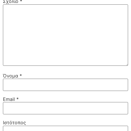
Σχόλιο
*
Όνομα
*
Email
*
Ιστότοπος