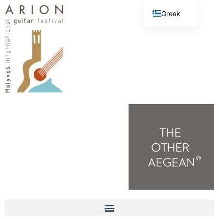
Greek
English