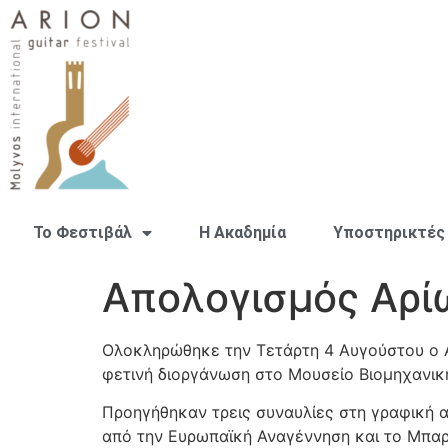
Το Φεστιβάλ
H Ακαδημία
Υποστηρικτές
Απολογισμός Αρί
Ολοκληρώθηκε την Τετάρτη 4 Αυγούστου ο Α
φετινή διοργάνωση στο Μουσείο Βιομηχανικ
Προηγήθηκαν τρεις συναυλίες στη γραφική α
από την Ευρωπαϊκή Αναγέννηση και το Μπαρ