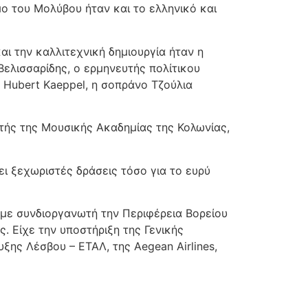
μο του Μολύβου ήταν και το ελληνικό και
αι την καλλιτεχνική δημιουργία ήταν η
ελισσαρίδης, ο ερμηνευτής πολίτικου
 Hubert Kaeppel, η σοπράνο Τζούλια
τής της Μουσικής Ακαδημίας της Κολωνίας,
ι ξεχωριστές δράσεις τόσο για το ευρύ
με συνδιοργανωτή την Περιφέρεια Βορείου
ς. Είχε την υποστήριξη της Γενικής
ξης Λέσβου – ΕΤΑΛ, της Aegean Airlines,