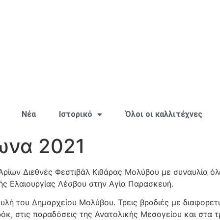
Νέα
Ιστορικό
Όλοι οι καλλιτέχνες
ωνα 2021
ρίων Διεθνές Φεστιβάλ Κιθάρας Μολύβου με συναυλία ό
ής Ελαιουργίας Λέσβου στην Αγία Παρασκευή.
υλή του Δημαρχείου Μολύβου. Τρεις βραδιές με διαφορετ
όκ, στις παραδόσεις της Ανατολικής Μεσογείου και στα 