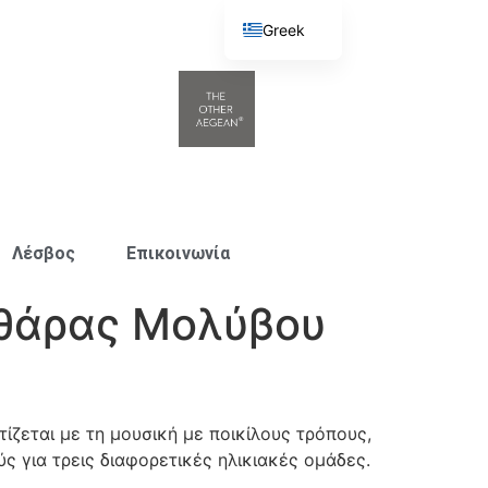
Greek
English
Λέσβος
Επικοινωνία
ιθάρας Μολύβου
ίζεται με τη μουσική με ποικίλους τρόπους,
ς για τρεις διαφορετικές ηλικιακές ομάδες.