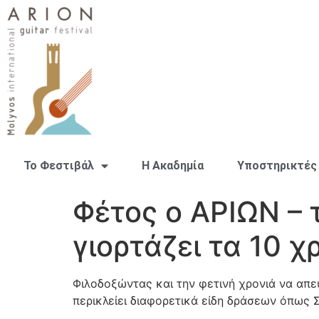
Το Φεστιβάλ
H Ακαδημία
Υποστηρικτές
Φέτος ο ΑΡΙΩΝ – 
γιορτάζει τα 10 χ
Φιλοδοξώντας και την φετινή χρονιά να απευ
περικλείει διαφορετικά είδη δράσεων όπως Σ