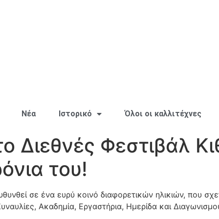
Νέα
Ιστορικό
Όλοι οι καλλιτέχνες
το Διεθνές Φεστιβάλ Κ
ρόνια του!
θυνθεί σε ένα ευρύ κοινό διαφορετικών ηλικιών, που σχετ
υναυλίες, Ακαδημία, Εργαστήρια, Ημερίδα και Διαγωνισμού