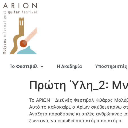
Το Φεστιβάλ
H Ακαδημία
Υποστηρικτές
Πρώτη Ύλη_2: Μ
Το ΑΡΙΩΝ – Διεθνές Φεστιβάλ Κιθάρας Μολύβ
Αυτό το καλοκαίρι, ο Αρίων σκύβει επάνω στ
Αναζητά παραδόσεις κι απλές ανθρώπινες ιστ
ζωντανό, να ειπωθεί από στόμα σε στόμα.