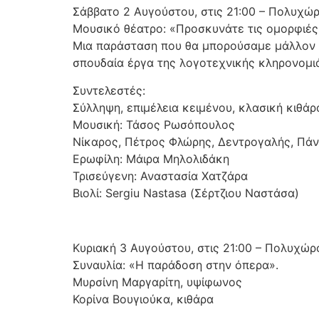
Σάββατο 2 Αυγούστου, στις 21:00 – Πολυχώ
Μουσικό θέατρο: «Προσκυνάτε τις ομορφιές 
Μια παράσταση που θα μπορούσαμε μάλλον ν
σπουδαία έργα της λογοτεχνικής κληρονομιά
Συντελεστές:
Σύλληψη, επιμέλεια κειμένου, κλασική κιθάρ
Μουσική: Τάσος Ρωσόπουλος
Νίκαρος, Πέτρος Φλώρης, Δεντρογαλής, Πά
Ερωφίλη: Μάιρα Μηλολιδάκη
Τρισεύγενη: Αναστασία Χατζάρα
Βιολί: Sergiu Nastasa (Σέρτζιου Ναστάσα)
Κυριακή 3 Αυγούστου, στις 21:00 – Πολυχώρ
Συναυλία: «Η παράδοση στην όπερα».
Μυρσίνη Μαργαρίτη, υψίφωνος
Κορίνα Βουγιούκα, κιθάρα