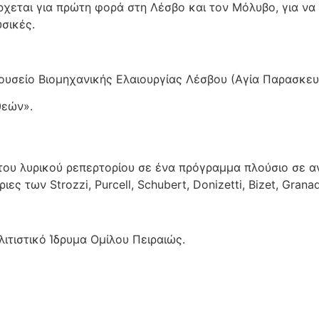
χεται για πρώτη φορά στη Λέσβο και τον Μόλυβο, για να
σικές.
Μουσείο Βιομηχανικής Ελαιουργίας Λέσβου (Αγία Παρασκευ
θεών».
του λυρικού ρεπερτορίου σε ένα πρόγραμμα πλούσιο σε αντ
ες των Strozzi, Purcell, Schubert, Donizetti, Bizet, Gran
ιτιστικό Ίδρυμα Ομίλου Πειραιώς.