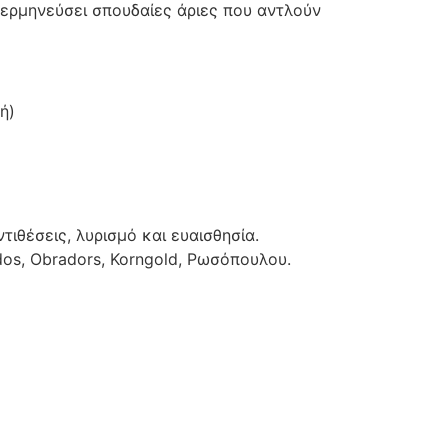
 ερμηνεύσει σπουδαίες άριες που αντλούν
ή)
ιθέσεις, λυρισμό και ευαισθησία.
ados, Obradors, Korngold, Ρωσόπουλου.