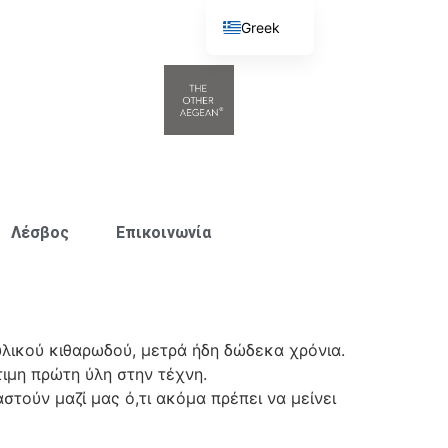
Greek
English
Λέσβος
Επικοινωνία
υλικού κιθαρωδού, μετρά ήδη δώδεκα χρόνια.
τιμη πρώτη ύλη στην τέχνη.
στούν μαζί μας ό,τι ακόμα πρέπει να μείνει