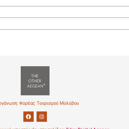
ργάνωση: Φορέας Τουρισμού Μολύβου