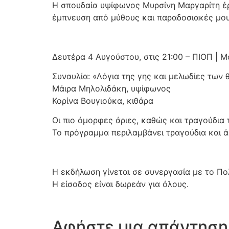
Η σπουδαία υψίφωνος Μυρσίνη Μαργαρίτη έρ
έμπνευση από μύθους και παραδοσιακές μου
Δευτέρα 4 Αυγούστου, στις 21:00 – ΠΙΟΠ | 
Συναυλία: «Λόγια της γης και μελωδίες των 
Μάιρα Μηλολιδάκη, υψίφωνος
Κορίνα Βουγιούκα, κιθάρα
Οι πιο όμορφες άριες, καθώς και τραγούδια 
Το πρόγραμμα περιλαμβάνει τραγούδια και άρι
Η εκδήλωση γίνεται σε συνεργασία με το Πολ
Η είσοδος είναι δωρεάν για όλους.
Αφήστε μια απάντηση