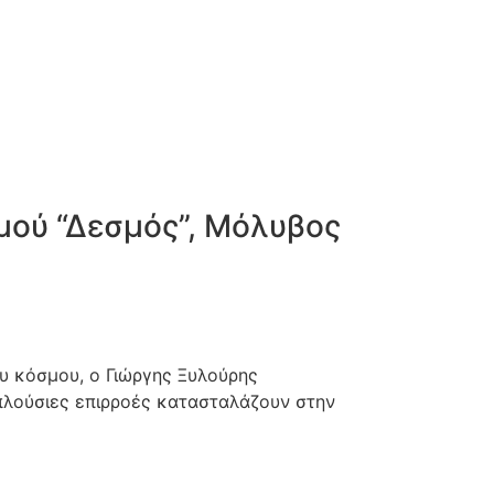
μού “Δεσμός”, Μόλυβος
υ κόσμου, ο Γιώργης Ξυλούρης
 πλούσιες επιρροές κατασταλάζουν στην