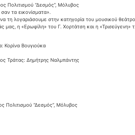
ρος Πολιτισμού “Δεσμός”, Μόλυβος
σαν τα εικονίσματα».
α τη λογαριάσουμε στην κατηγορία του μουσικού θεάτρου
ς μας, η «Ερωφίλη» του Γ. Χορτάτση και η «Τρισεύγενη» τ
α: Κορίνα Βουγιούκα
νος Τράτας: Δημήτρης Ναλμπάντης
ος Πολιτισμού “Δεσμός”, Μόλυβος