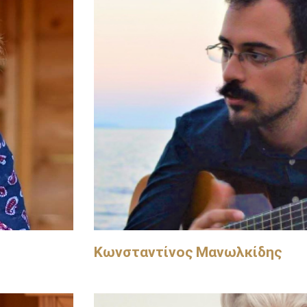
Κωνσταντίνος Μανωλκίδης