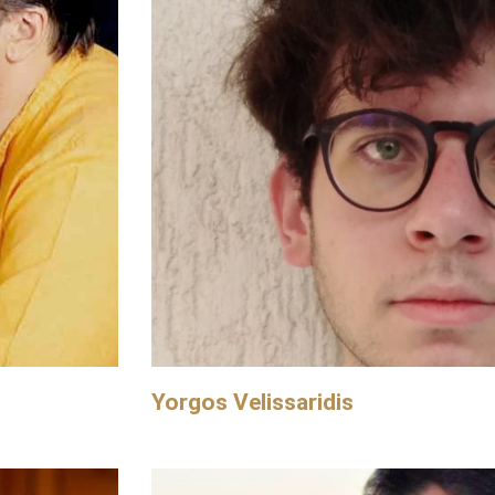
Yorgos Velissaridis