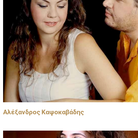
Αλέξανδρος Καψοκαβάδης