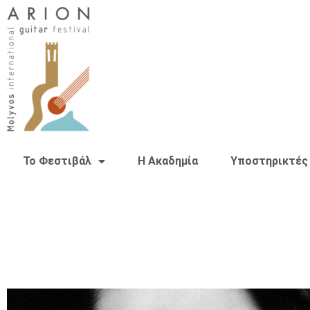
Το Φεστιβάλ
H Ακαδημία
Υποστηρικτές