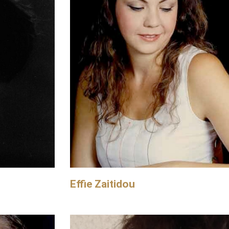
Effie Zaitidou