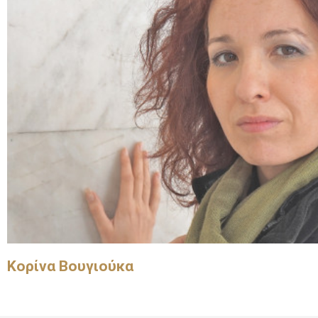
Κορίνα Βουγιούκα