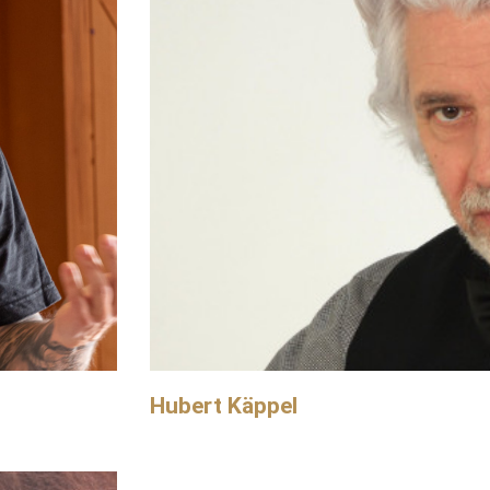
Hubert Käppel