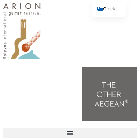
Greek
English