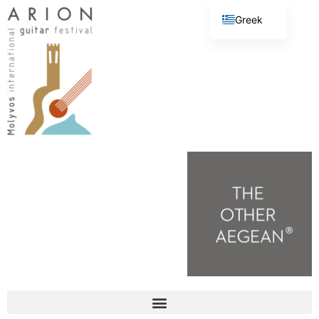
Greek
English