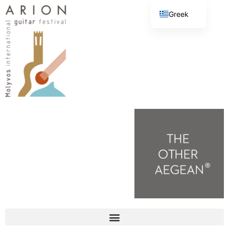
Greek
English