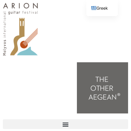
Greek
English