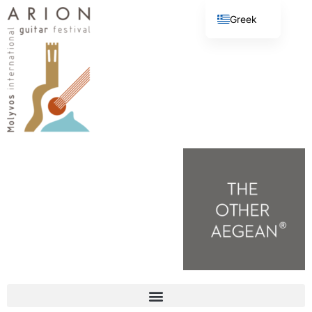
Greek
English