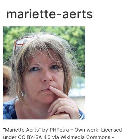
mariette-aerts
“Mariette Aerts” by PHPetra – Own work. Licensed
under CC BY-SA 4.0 via Wikimedia Commons –