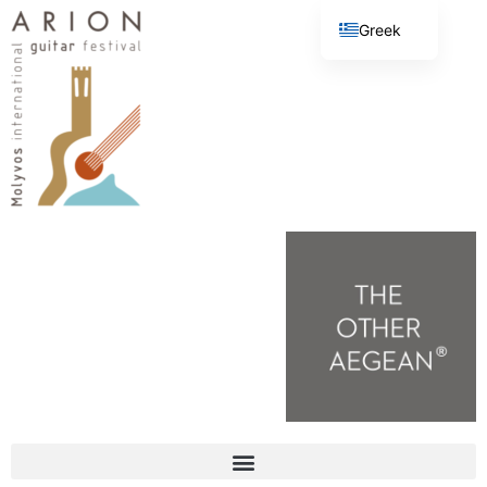
Greek
English